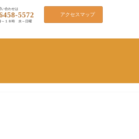
問い合わせは
6458-5572
アクセスマップ
時～１８時 水～日曜