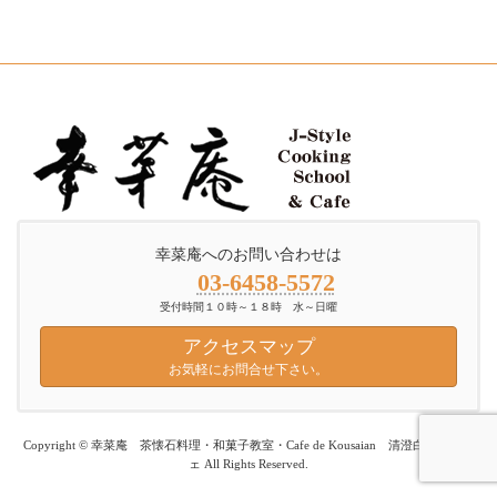
幸菜庵へのお問い合わせは
03-6458-5572
受付時間１０時～１８時 水～日曜
アクセスマップ
お気軽にお問合せ下さい。
Copyright © 幸菜庵 茶懐石料理・和菓子教室・Cafe de Kousaian 清澄白河 カフ
ェ All Rights Reserved.