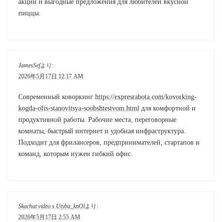
акции и выгодные предложения для любителей вкусной
пиццы.
JamesSef
より:
2026年5月17日 12:17 AM
Современный коворкинг
https://expresrabota.com/kovorking-
kogda-ofis-stanovitsya-soobshtestvom.html
для комфортной и
продуктивной работы. Рабочие места, переговорные
комнаты, быстрый интернет и удобная инфраструктура.
Подходит для фрилансеров, предпринимателей, стартапов и
команд, которым нужен гибкий офис.
Skachat video s Utyba_knOl
より:
2026年5月17日 2:55 AM