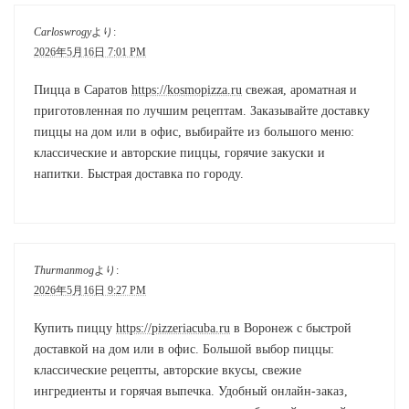
Carloswrogy
より:
2026年5月16日 7:01 PM
Пицца в Саратов
https://kosmopizza.ru
свежая, ароматная и
приготовленная по лучшим рецептам. Заказывайте доставку
пиццы на дом или в офис, выбирайте из большого меню:
классические и авторские пиццы, горячие закуски и
напитки. Быстрая доставка по городу.
Thurmanmog
より:
2026年5月16日 9:27 PM
Купить пиццу
https://pizzeriacuba.ru
в Воронеж с быстрой
доставкой на дом или в офис. Большой выбор пиццы:
классические рецепты, авторские вкусы, свежие
ингредиенты и горячая выпечка. Удобный онлайн-заказ,