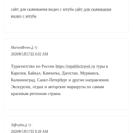
сайт для скачивания видео с ютуба
сайт для скачивания
видео с ютуба
MarionBrews
より:
2026年5月17日 6:02 AM
Турагентство по России
https://republictravel.ru
туры в
Карелия, Байкал, Камчатка, Дагестан, Мурманск,
Калининград, Санкт-Петербург и другие направления.
Экскурсии, отдых и авторские маршруты по самым
красивым регионам страны.
Jeffreybix
より:
2026年5月17日 8:28 AM