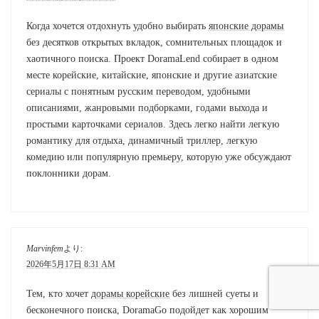
Когда хочется отдохнуть удобно выбирать
японские дорамы
без десятков открытых вкладок, сомнительных площадок и
хаотичного поиска. Проект DoramaLend собирает в одном
месте корейские, китайские, японские и другие азиатские
сериалы с понятным русским переводом, удобными
описаниями, жанровыми подборками, годами выхода и
простыми карточками сериалов. Здесь легко найти легкую
романтику для отдыха, динамичный триллер, легкую
комедию или популярную премьеру, которую уже обсуждают
поклонники дорам.
Marvinfem
より:
2026年5月17日 8:31 AM
Тем, кто хочет
дорамы корейские
без лишней суеты и
бесконечного поиска, DoramaGo подойдет как хорошим