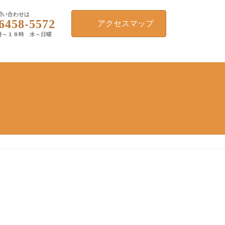
問い合わせは
6458-5572
アクセスマップ
時～１８時 水～日曜