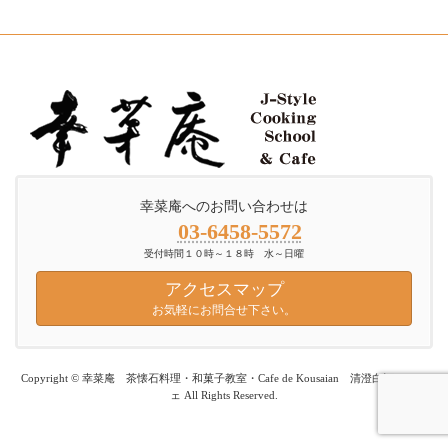
幸菜庵へのお問い合わせは
03-6458-5572
受付時間１０時～１８時 水～日曜
アクセスマップ
お気軽にお問合せ下さい。
Copyright © 幸菜庵 茶懐石料理・和菓子教室・Cafe de Kousaian 清澄白河 カフ
ェ All Rights Reserved.