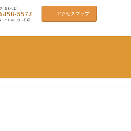
問い合わせは
6458-5572
アクセスマップ
時～１８時 水～日曜