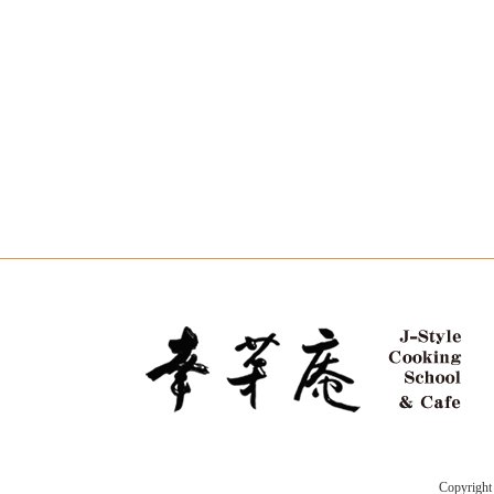
Copyri