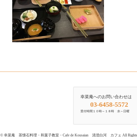
幸菜庵へのお問い合わせは
03-6458-5572
受付時間１０時～１８時 水～日曜
ght © 幸菜庵 茶懐石料理・和菓子教室・Cafe de Kousaian 清澄白河 カフェ All Rights Re