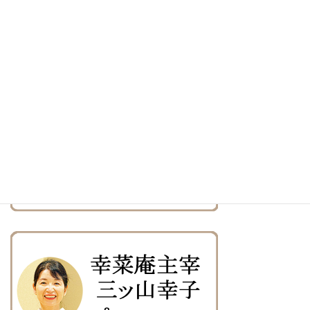
相模女子大学「和食マナー講座」講師。
プランタン銀座エコールプランタン講師。
懐石料理マナー講師。
著書／竹書房「心にやさしい懐石料理」
PHP出版「電子レンジでやさしい和のおやつ」
■資格
裏千家茶道 準教授 食品衛生責任者